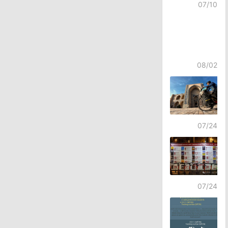
07/10
08/02
07/24
07/24