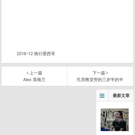
2016-12 骑行墨西哥
上一篇
下一篇
Alex 英格兰
扎营教堂旁的三岁半的半
文
最新文章
章
导
航