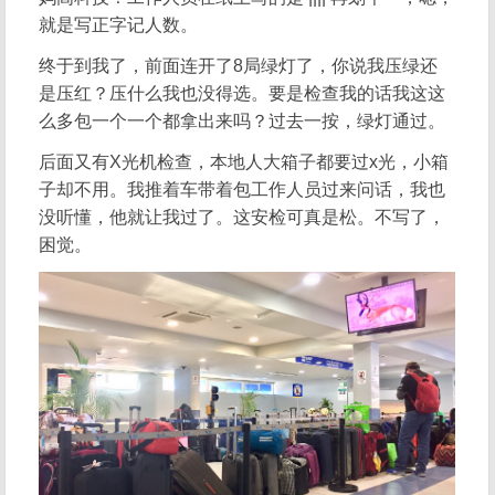
就是写正字记人数。
终于到我了，前面连开了8局绿灯了，你说我压绿还
是压红？压什么我也没得选。要是检查我的话我这这
么多包一个一个都拿出来吗？过去一按，绿灯通过。
后面又有X光机检查，本地人大箱子都要过x光，小箱
子却不用。我推着车带着包工作人员过来问话，我也
没听懂，他就让我过了。这安检可真是松。不写了，
困觉。