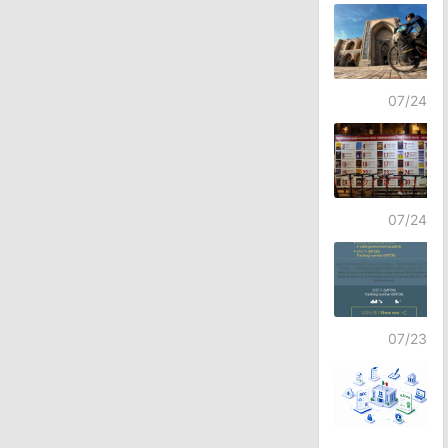
07/24
07/24
07/23