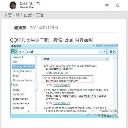
首页
骑车出发
正文
翟旭东
2011年9月29日
QQ词典太牛逼了吧，搜索: zhai 内容如图