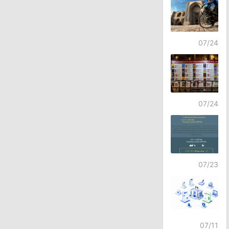
07/24
07/24
07/23
07/11