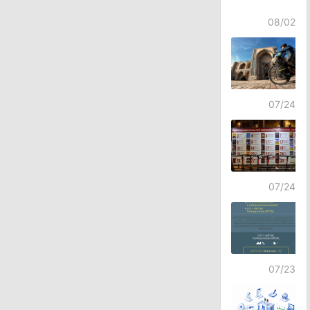
08/02
07/24
07/24
07/23