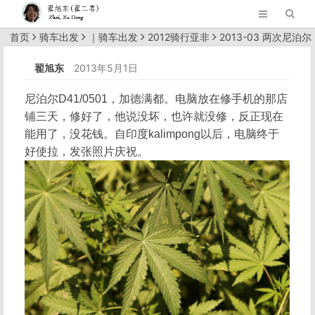
首页
骑车出发
｜
骑车出发
2012骑行亚非
2013-03 两次尼泊尔
正文
翟旭东
2013年5月1日
尼泊尔D41/0501，加德满都。电脑放在修手机的那店
铺三天，修好了，他说没坏，也许就没修，反正现在
能用了，没花钱。自印度kalimpong以后，电脑终于
好使拉，发张照片庆祝。