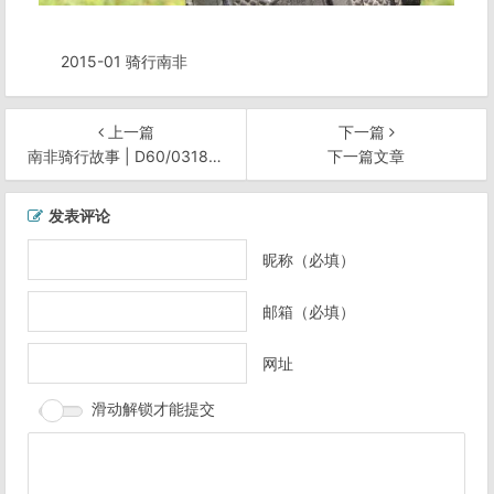
2015-01 骑行南非
上一篇
下一篇
南非骑行故事 | D60/0318 J-Bay 修油炉
下一篇文章
文
发表评论
章
导
昵称（必填）
航
邮箱（必填）
网址
滑动解锁才能提交