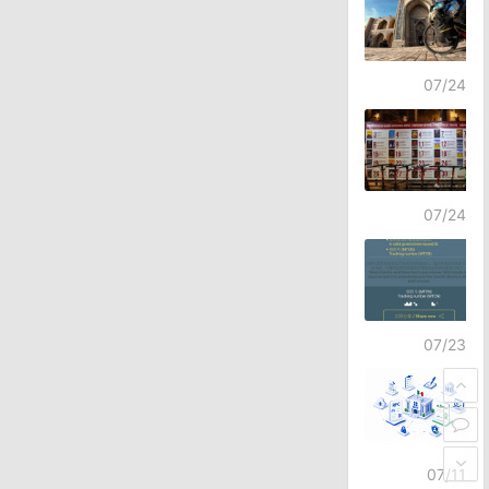
07/24
07/24
07/23
07/11