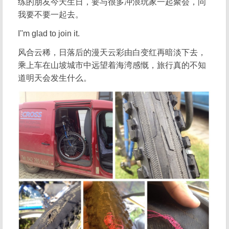
练的朋友今天生日，要与很多冲浪玩家一起聚会，问
我要不要一起去。
I''m glad to join it.
风合云稀，日落后的漫天云彩由白变红再暗淡下去，
乘上车在山坡城市中远望着海湾感慨，旅行真的不知
道明天会发生什么。