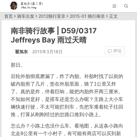
首页
骑车出发
2012骑行亚非
2015-01 骑行南非
正文
南非骑行故事 | D59/0317
Jeffreys Bay 雨过天晴
评论
翟旭东
2015年3月18日
那日。
后轮外胎彻底磨漏了，炸了内胎。补胎时找了以前的
破内胎剪了几片，垫在外胎里面，骑了1公里又炸
了。真的是炸，伴着巨响，能把内胎炸开两三厘米。
不知如何是好，是搭车还是怎么办呢？主路上大小车
辆快速行驶，不太可能拦到车，先把车瘪着轮子往回
推，打算从刚刚经过的岔路口推到小路上。
怎么办？小路上也没什么车。看地图，从这条小路向
北走8公里有一个小村子，有可能有商店可以买到新