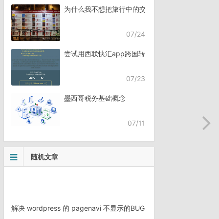
为什么我不想把旅行中的交流，全都交给AI？
07/24
尝试用西联快汇app跨国转账
07/23
墨西哥税务基础概念
07/11
随机文章
解决 wordpress 的 pagenavi 不显示的BUG