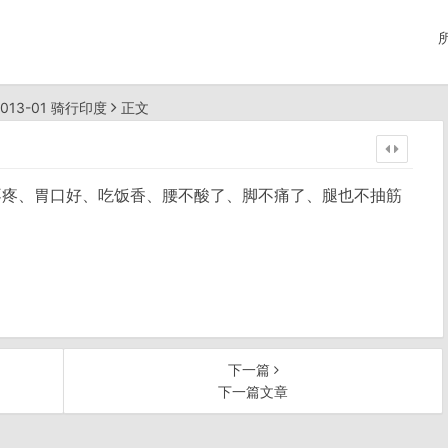
2013-01 骑行印度
正文
下，牙不疼、胃口好、吃饭香、腰不酸了、脚不痛了、腿也不抽筋
下一篇
下一篇文章