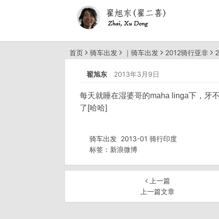
首页
骑车出发
｜
骑车出发
2012骑行亚非
翟旭东
2013年3月9日
每天就睡在湿婆哥的maha linga
了[哈哈]
骑车出发
2013-01 骑行印度
标签：
新浪微博
上一篇
上一篇文章