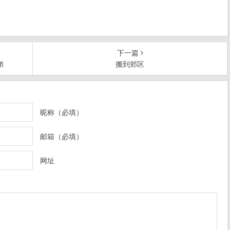
下一篇
弟
搬到郊区
昵称（必填）
邮箱（必填）
网址