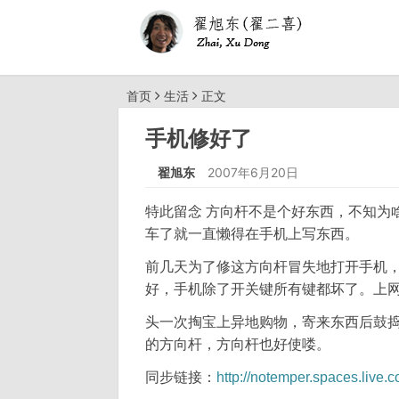
首页
生活
正文
手机修好了
翟旭东
2007年6月20日
特此留念 方向杆不是个好东西，不知为
车了就一直懒得在手机上写东西。
前几天为了修这方向杆冒失地打开手机
好，手机除了开关键所有键都坏了。上
头一次掏宝上异地购物，寄来东西后鼓
的方向杆，方向杆也好使喽。
同步链接：
http://notemper.spaces.liv