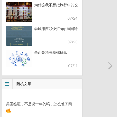
为什么我不想把旅行中的交流，全都交给AI？
07/24
尝试用西联快汇app跨国转账
07/23
墨西哥税务基础概念
07/11
随机文章
美国签证，不是说十年的吗，怎么差了四天，差评