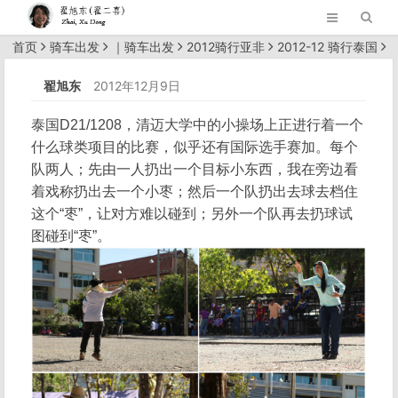
首页
骑车出发
｜
骑车出发
2012骑行亚非
2012-12 骑行泰国
正文
翟旭东
2012年12月9日
泰国D21/1208，清迈大学中的小操场上正进行着一个
什么球类项目的比赛，似乎还有国际选手赛加。每个
队两人；先由一人扔出一个目标小东西，我在旁边看
着戏称扔出去一个小枣；然后一个队扔出去球去档住
这个“枣”，让对方难以碰到；另外一个队再去扔球试
图碰到“枣”。