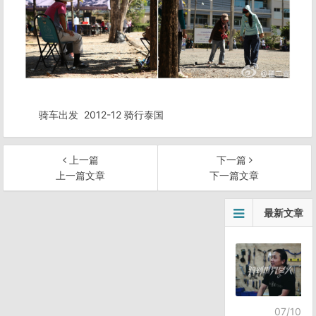
骑车出发
2012-12 骑行泰国
上一篇
下一篇
上一篇文章
下一篇文章
文
最新文章
章
导
航
07/10