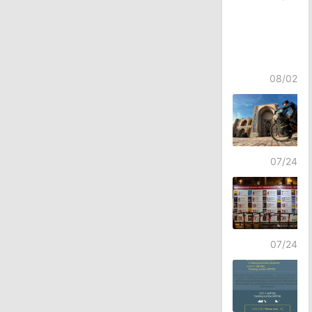
08/02
07/24
07/24