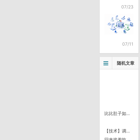
07/23
07/11
随机文章
比比肚子如何
【技术】调试 .NET 2.0 SmtpClient + MailMessage 时发现 Outlook Express 6 …
回来接着吃