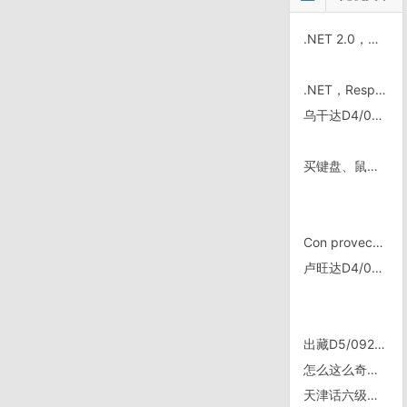
.NET 2.0，新发现的泛型 KeyedCollection
.NET，Response.Redirect 会产生 ThreadAbortException 异常
乌干达D4/0522，Mbale
买键盘、鼠标的重要参数
Con provecho, ¡Feliz cumpleaños!
卢旺达D4/0715，茶谷中一大早
出藏D5/0928, 加查32道班——加查——朗县
怎么这么奇怪阿…？
天津话六级词汇（转）