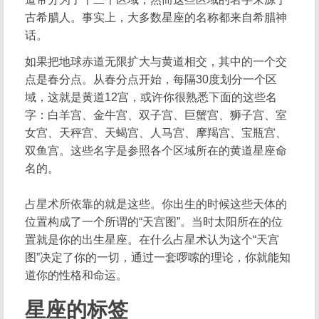
古希腊人。事实上，大多数星座的名称都来自希腊神
话。
如果把地球赤道无限扩大与黄道相交，其中的一个交
点是春分点。从春分点开始，每隔30度划分一个区
域，这就是黄道12宫，或许你很熟悉下面的这些名
字：白羊宫、金牛宫、双子宫、巨蟹宫、狮子宫、室
女宫、天秤宫、天蝎宫、人马宫、摩羯宫、宝瓶宫、
双鱼宫。这些名字是参照各个区域所在的黄道星座命
名的。
占星术所依靠的就是这些。你出生的时候这些天体的
位置构成了一个所谓的“天宫图”。当时太阳所在的位
置就是你的出生星座。在什么占星术认为这个“天宫
图”决定了你的一切，通过一套啰嗦的理论，你就能知
道你的性格和命运。
星座的标签