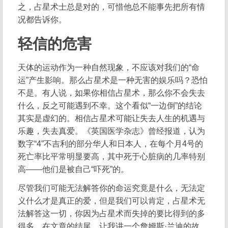
之，占星术士总是对的，可惜他总不能事先把所有情
况都告诉你。
轻信的危害
天体的运动作为一种自然现象，不应该对我们的“命
运”产生影响。那么占星术是一种无害的娱乐吗？恐怕
不是。有人说，如果你相信占星术，那么你不会失去
什么，反之可能遇到不幸。这个看似“一边倒”的结论
其实是虚幻的。相信占星术可能让失去人生的机遇与
乐趣，失去真爱。《英国医学杂志》曾经报道，认为
数字“4”不吉利的部分华人和日本人，在每个月4号的
死亡率比平常明显要高，其中死于心脏病的几率特别
高——他们是被自己“吓死”的。
尽管我们可能无法解答你的命运究竟是什么，无法定
义什么才是真正的爱，但是我们可以肯定，占星术无
法解答这一切，你因为占星术而失掉的要比得到的多
得多。在文章的结尾，让我讲一个詹姆斯·兰迪的故