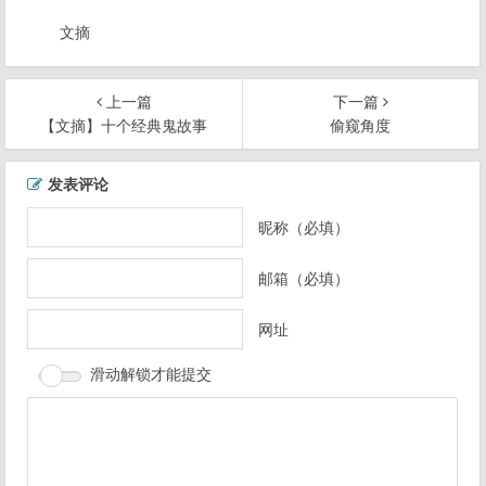
文摘
上一篇
下一篇
【文摘】十个经典鬼故事
偷窥角度
文
发表评论
章
导
昵称（必填）
航
邮箱（必填）
网址
滑动解锁才能提交