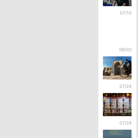
07/10
08/02
07/24
07/24