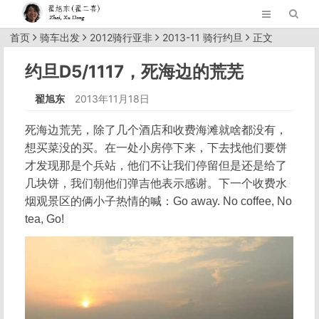
首页
骑车出发
2012骑行亚非
2013-11 骑行约旦
正文
约旦D5/1117，死海边的荒芜
翟旭东
2013年11月18日
死海边荒芜，除了几个酒店和收费海滩就啥都没有，
想买菜没的买。在一处小房停下来，下去找他们要饼
才发现那是个兵站，他们不让我们停留但是还是给了
几块饼，我们朝他们弹吉他表示感谢。下一个收费水
烟观景区的俩小子热情的喊：Go away. No coffee, No
tea, Go!