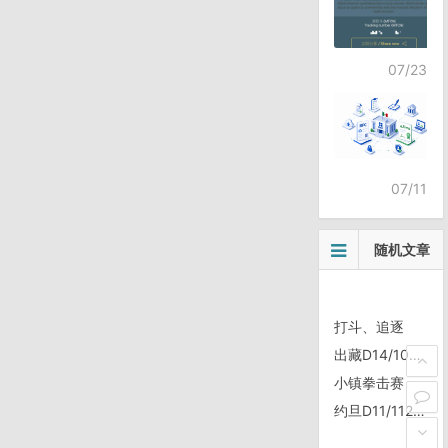
07/23
07/11
随机文章
打斗、追逐
出藏D14/1007, 波密——松宗
小镇拳击赛
约旦D11/1123，在满是戈壁的约旦高原上伴随着凌晨刮起的大风日出