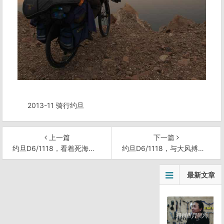
2013-11 骑行约旦
上一篇
下一篇
约旦D6/1118，看着死海醒来
约旦D6/1118，与大风搏斗三个小时
文
最新文章
章
导
航