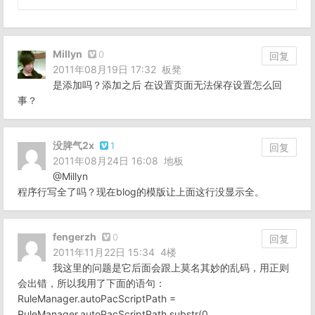
Millyn
0
回复
2011年08月19日 17:32
板凳
是添加吗？添加之后 在设置页面无法保存设置怎么回
事？
没脾气2x
1
回复
2011年08月24日 16:08
地板
@Millyn
程序行写全了吗？现在blog的模版让上面这行没显示全。
fengerzh
0
回复
2011年11月22日 15:34
4楼
我这里的问题是它后面会跟上莫名其妙的乱码，用正则
会出错，所以我用了下面的语句：
RuleManager.autoPacScriptPath =
RuleManager.autoPacScriptPath.substr(0,