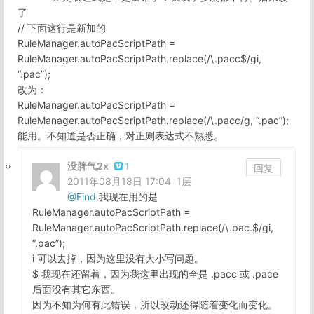
了
// 下面这行是新加的
RuleManager.autoPacScriptPath =
RuleManager.autoPacScriptPath.replace(/\.pacc$/gi,
“.pac”);
改为：
RuleManager.autoPacScriptPath =
RuleManager.autoPacScriptPath.replace(/\.pacc/g, “.pac”);
能用。不知道是否正确，对正则表达式不熟悉。
没脾气2x
1
回复
2011年08月18日 17:04
1层
@
Find
我现在用的是
RuleManager.autoPacScriptPath =
RuleManager.autoPacScriptPath.replace(/\.pac.$/gi,
“.pac”);
i 可以去掉，因为这里没有大小写问题。
$ 我现在还留着，因为我这里出现的全是 .pacc 或 .pace
后面没有其它东西。
因为不知为何有此错误，所以改动还得随着变化而变化。