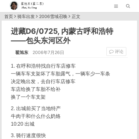
首页
骑车出发
2006雪域召唤
正文
进藏D6/0725, 内蒙古呼和浩特
——包头东河区外
评论
翟旭东
2006年7月26日
1. 在呼和浩特找自行车店修车
一辆车车支架坏了车胎露气，一辆车少一车条
决定晚出发，去自行车店修车
车店给换了车胎不给补
换了一个车支架
2. 出城前买了当地特产
牛肉干和什么什么奶烙
10:20 出城
3. 骑行速度很快