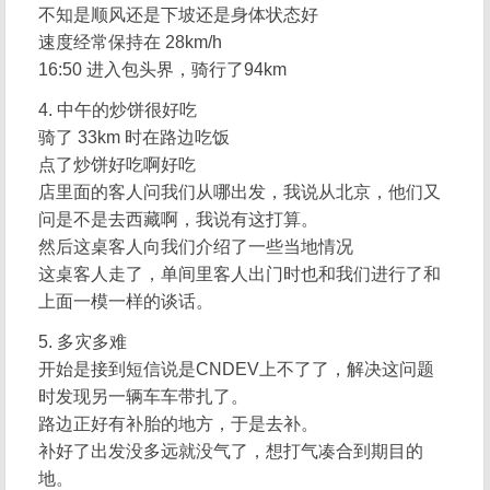
不知是顺风还是下坡还是身体状态好
速度经常保持在 28km/h
16:50 进入包头界，骑行了94km
4. 中午的炒饼很好吃
骑了 33km 时在路边吃饭
点了炒饼好吃啊好吃
店里面的客人问我们从哪出发，我说从北京，他们又
问是不是去西藏啊，我说有这打算。
然后这桌客人向我们介绍了一些当地情况
这桌客人走了，单间里客人出门时也和我们进行了和
上面一模一样的谈话。
5. 多灾多难
开始是接到短信说是CNDEV上不了了，解决这问题
时发现另一辆车车带扎了。
路边正好有补胎的地方，于是去补。
补好了出发没多远就没气了，想打气凑合到期目的
地。