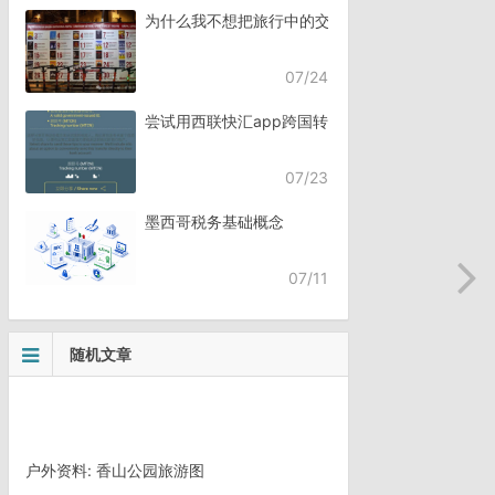
为什么我不想把旅行中的交流，全都交给AI？
07/24
尝试用西联快汇app跨国转账
07/23
墨西哥税务基础概念
07/11
随机文章
户外资料: 香山公园旅游图