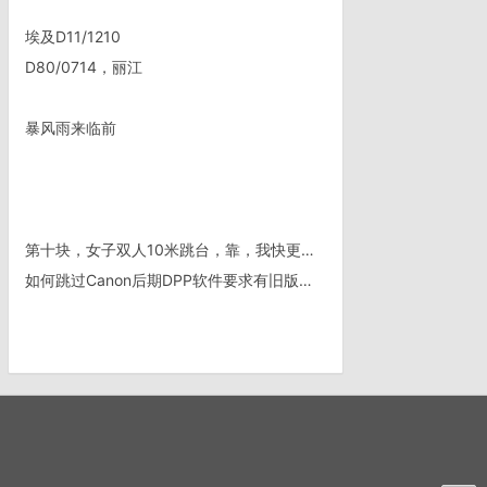
埃及D11/1210
D80/0714，丽江
暴风雨来临前
第十块，女子双人10米跳台，靠，我快更新不过来了
如何跳过Canon后期DPP软件要求有旧版本检测