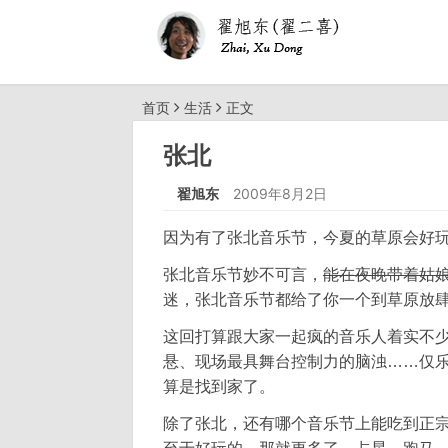
首页
生活
正文
张北
翟旭东
2009年8月2日
因为有了张北音乐节，今夏的草原会好玩
张北音乐节妙不可言，
能在夜晚带着姑
迷，张北音乐节都给了你一个到草原放
这回打算跟大家一起疯的音乐人着实不
悬、现场最具舞台控制力的脑浊……仅
算是找到家了。
除了张北，还有哪个音乐节上能吃到正