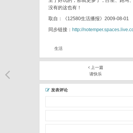
至于好玩的，那就更多了，占星、跑马
没有的这也有！
取自：《12580生活播报》2009-08-01
同步链接：
http://notemper.spaces.liv
生活
上一篇
请快乐
发表评论