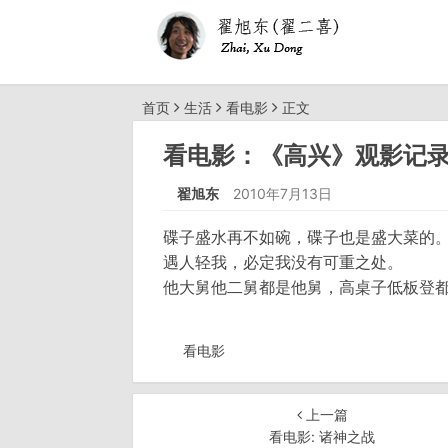
首页
生活
看电影
正文
看电影：《高兴》观影记
翟旭东
2010年7月13日
碟子盛水再不如碗，碟子也是盛大菜的
遇人轻我，必定我没有可重之处。
他大舅他二舅都是他舅，高桌子低板登
看电影
上一篇
看电影: 诸神之战