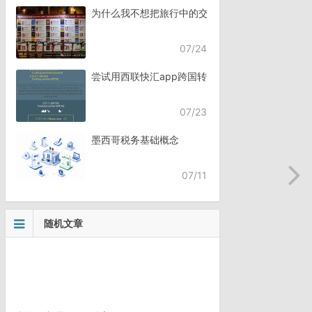
为什么我不想把旅行中的交流，全都交给AI？
07/24
尝试用西联快汇app跨国转账
07/23
墨西哥税务基础概念
07/11
随机文章