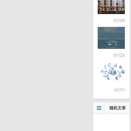
07/24
07/23
07/11
随机文章