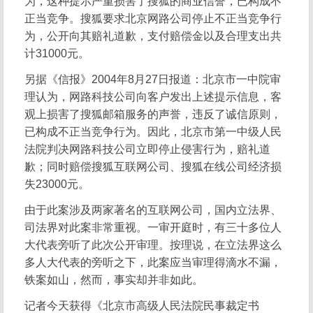
为，这种提示严重损害了搜狐的商业信誉，已构成不
正当竞争。搜狐要求北京网路公司停止不正当竞争行
为，公开向其赔礼道歉，支付赔偿金以及合理支出共
计31000元。
另据《信报》2004年8月27日报道：北京市一中院审
理认为，网路科技公司向客户发出上述提示信息，客
观上损害了搜狐邮箱服务的声誉，违反了诚信原则，
已构成不正当竞争行为。因此，北京市第一中级人民
法院判决网路科技公司立即停止侵害行为，赔礼道
歉；同时赔偿搜狐互联网公司、搜狐在线公司经济损
失23000元。
由于此案涉及两家著名的互联网公司，国内立法界、
司法界对此案非常重视。一审开庭时，有三十多位人
大代表旁听了此次公开审理。按理说，在立法界这么
多人大代表的旁听之下，此案应当审理得滴水不漏，
铁案如山，然而，事实却并非如此。
记者今天获得《北京市高级人民法院民事裁定书