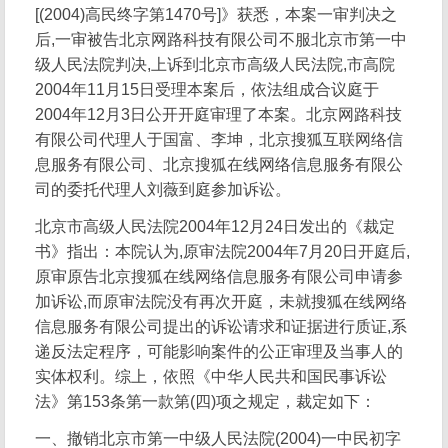
[(2004)高民终字第1470号]》获悉，本案一审判决之
后,一审被告北京网路科技有限公司不服北京市第一中
级人民法院判决,上诉到北京市高级人民法院,市高院
2004年11月15日受理本案后，依法组成合议庭于
2004年12月3日公开开庭审理了本案。北京网路科技
有限公司代理人于国富、李坤，北京搜狐互联网络信
息服务有限公司、北京搜狐在线网络信息服务有限公
司的委托代理人刘薇到庭参加诉讼。
北京市高级人民法院2004年12月24日发出的《裁定
书》指出：本院认为,原审法院2004年7月20日开庭后,
原审原告北京搜狐在线网络信息服务有限公司申请参
加诉讼,而原审法院没有再次开庭，未就搜狐在线网络
信息服务有限公司提出的诉讼请求和证据进行质证,系
递反法定程序，可能影响案件的公正审理及当事人的
实体权利。综上，依照《中华人民共和国民事诉讼
法》第153条第一款第(四)项之规定，裁定如下：
一、撤销北京市第一中级人民法院(2004)一中民初字