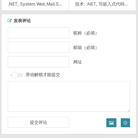
.NET, System.Web.Mail.SmtpMail 的多线程不安全问题
技术: .NET, 写嵌入式代码时用 __w.Write(….) 替代 Response.Write(….)
文
发表评论
章
导
昵称（必填）
航
邮箱（必填）
网址
滑动解锁才能提交