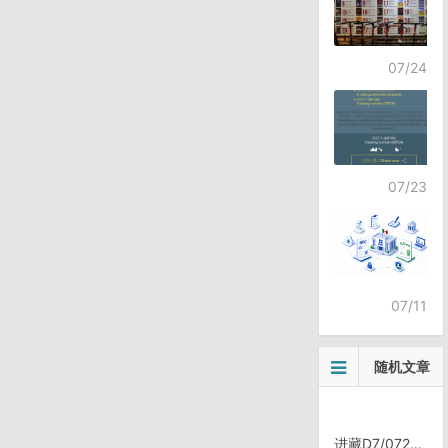
07/24
07/23
07/11
随机文章
进藏D7/0726, 内蒙古包头东河区外休息