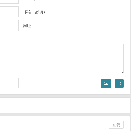
邮箱（必填）
网址
回复