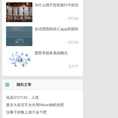
为什么我不想把旅行中的交流，全都交给AI？
07/24
尝试用西联快汇app跨国转账
07/23
墨西哥税务基础概念
07/11
随机文章
埃及D1/1130，入境
曼谷大皇宫不允许用Nikon相机拍照
没事干的晚上就干这个吧