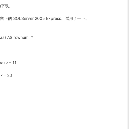
版的下载。
下的 SQLServer 2005 Express。试用了一下。
a) AS rownum, *
a) >= 11
 <= 20