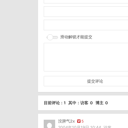
滑动解锁才能提交
目前评论：1 其中：访客 0 博主 0
没脾气2x
5
2004年10月19日 10:44
沙发