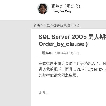
首页
生活
傻逼玩电脑
正文
SQL Server 2005 另人
Order_by_clause )
翟旭东
2004年10月18日
在数据库中做分页处理真是愁死人了。怀着愿望看 
进入我的眼球，而且 OVER ( Order_
的那样能很快附之应用。
备注：