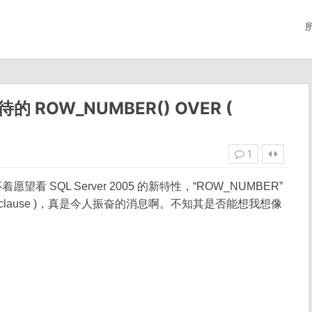
期待的 ROW_NUMBER() OVER (
1
SQL Server 2005 的新特性，“ROW_NUMBER”
by_clause )，真是今人振奋的消息啊。不知其是否能想我想像