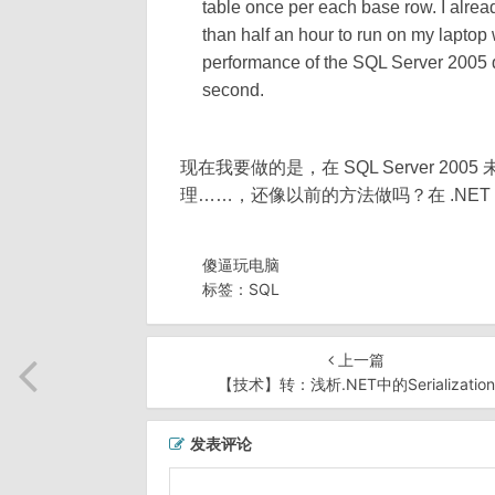
table once per each base row. I alre
than half an hour to run on my laptop 
performance of the SQL Server 2005 q
second.
现在我要做的是，在 SQL Server 
理……，还像以前的方法做吗？在 .NET 
傻逼玩电脑
标签：
SQL
上一篇
【技术】转：浅析.NET中的Serialization
发表评论