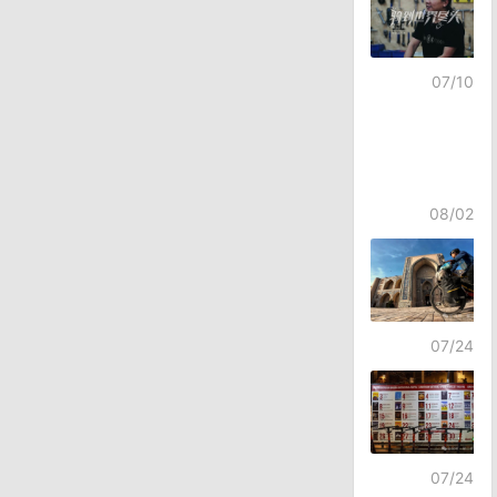
07/10
08/02
07/24
07/24