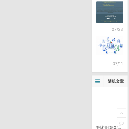
07/23
07/11
随机文章
赞比亚D50/1211，Mosi-oa-Tunya (维多利亚瀑布) 得瑟快报