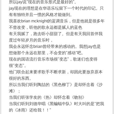
所以jay说"现在的音乐形式是最好的"。
jay现在的理想是在华语乐坛留下一个时代的印记。只
有有独特并且一惯的风格才能做到。
我喜欢brian mcknight的蓝调音乐，但是他就是很多年
不曾改变，听他的歌永远都是腻人的蓝色
有天我腻了，跑去听小甜甜了。但是有天我回首伴我
度过年轻岁月的音乐时，
我会永远怀念brian曾经带来的感动的。我想jay也是
想做那个永远在那里，不会变的"感动"吧。
现在的国语流行音乐市场很"变态"，歌迷们也变得
很"变态"。
他门联合起来要求歌手不断求新，却因此要放弃原本
很好的东西。
所以当我们听到陶喆的《黑色柳丁》是却怀念着《沙
滩》；
当我们听张学友的《热》却怀念着《吻别》
当我们听到刘德华唱《黑蝙蝠中队》时大叫的是"把我
的《冰雨》还给我！！"