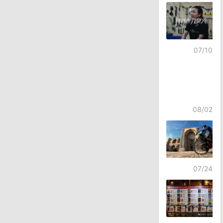
07/10
08/02
07/24