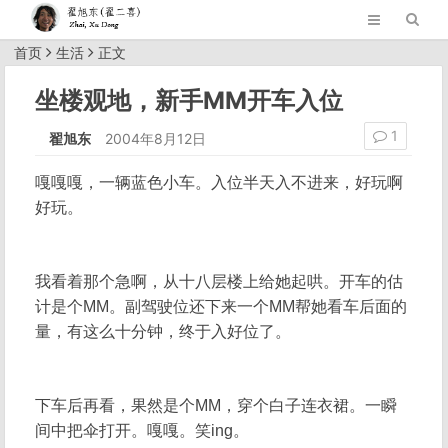
首页
生活
正文
坐楼观地，新手MM开车入位
1
翟旭东
2004年8月12日
嘎嘎嘎，一辆蓝色小车。入位半天入不进来，好玩啊
好玩。
我看着那个急啊，从十八层楼上给她起哄。开车的估
计是个MM。副驾驶位还下来一个MM帮她看车后面的
量，有这么十分钟，终于入好位了。
下车后再看，果然是个MM，穿个白子连衣裙。一瞬
间中把伞打开。嘎嘎。笑ing。