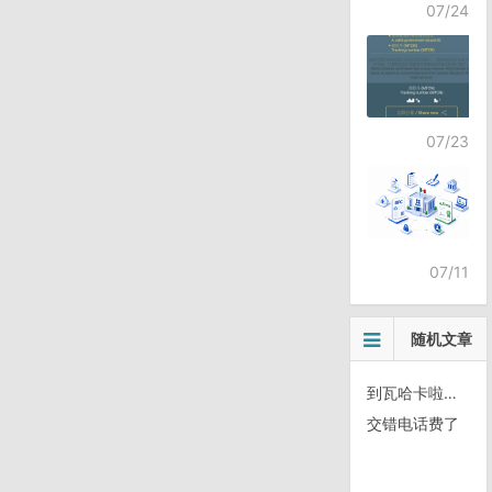
07/24
07/23
07/11
随机文章
到瓦哈卡啦｜骑行墨西哥
交错电话费了