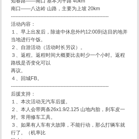
知春路——南口 基本为平路 40km
南口——八达岭 山路，主要为上坡 20km
---------------------------------------------------------------
活动内容：
１、早上出发后，除途中休息外约12:00到达目的地并
当地进行午饭。
２、自游活动（活动时长另议）。
３、返程。返程时间大概要比去时少一个小时。返程
路线是否变化可以
再议。
４、回城FB。
---------------------------------------------------------------
后援支持：
１、本次活动无汽车后援。
２、本人会带两条26x1.9/2.125 山地内胎，刹车皮一
对。常用修车工具。
３、如果有人车有大故障，不能行动，那么打辆车就
行了。（机率比