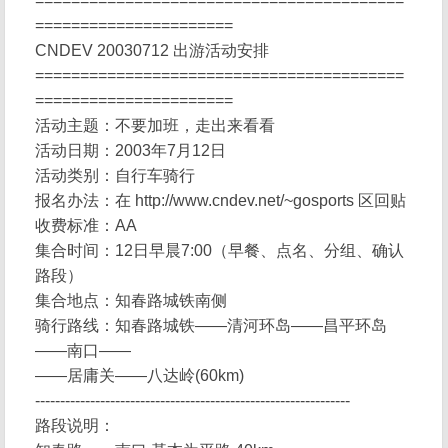
=========================================
======================
CNDEV 20030712 出游活动安排
=========================================
======================
活动主题：不要加班，走出来看看
活动日期：2003年7月12日
活动类别：自行车骑行
报名办法：在 http://www.cndev.net/~gosports 区回贴
收费标准：AA
集合时间：12日早晨7:00（早餐、点名、分组、确认
路段）
集合地点：知春路城铁南侧
骑行路线：知春路城铁——清河环岛——昌平环岛
——南口——
——居庸关——八达岭(60km)
---------------------------------------------------------------
路段说明：