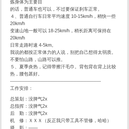
炼身体为主要目
的话，普通车也可以，不过要保证刹车正常。
４、普通自行车日常平均速度 10-15km/h，稍快一些
20km/h
变速山地一般可以 18-25km/h，稍长距离可保持在
20km/h
日常走路时速 4-5km。
我说的都按正常体力的人说，别把自己想得太弱质。
不要怕山路，山路可以推。
５、夏季炎热，记得带擦汗毛巾。背包背在背上比较
热，腰包甚好。
---------------------------------------------------------------
工作安排：
总策划：没脾气2x
总指挥：没脾气2x
后 勤：没脾气2x
机 修：ＸＸＸ（反正我只带工具不管修，哈哈）
摄 影：——