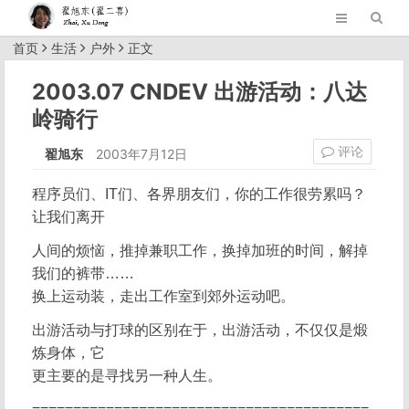
首页
生活
户外
正文
2003.07 CNDEV 出游活动：八达
岭骑行
评论
翟旭东
2003年7月12日
程序员们、IT们、各界朋友们，你的工作很劳累吗？
让我们离开
人间的烦恼，推掉兼职工作，换掉加班的时间，解掉
我们的裤带……
换上运动装，走出工作室到郊外运动吧。
出游活动与打球的区别在于，出游活动，不仅仅是煅
炼身体，它
更主要的是寻找另一种人生。