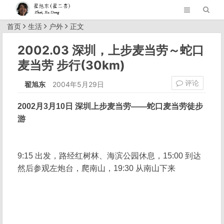
首页
生活
户外
正文
2002.03 深圳，上步麦当劳～蛇口
麦当劳 步行(30km)
评论
翟旭东
2004年5月29日
2002月3月10日 深圳上步麦当劳——蛇口麦当劳徒步
游
9:15 出发，路经红树林、海滨公园休息，15:00 到达
然后参观左炮台，爬南山，19:30 从南山下来