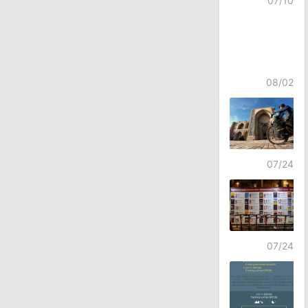
07/10
08/02
07/24
07/24