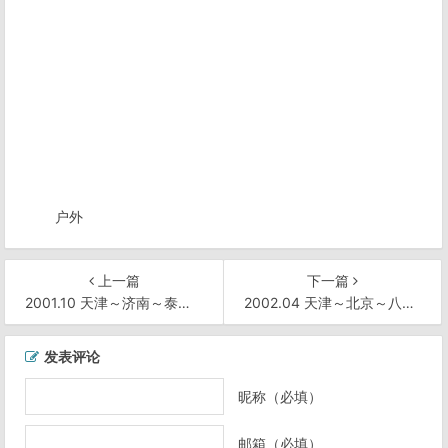
户外
上一篇
下一篇
2001.10 天津～济南～泰山 骑行(410km)
2002.04 天津～北京～八达岭 骑行(127.2km+59km*2)
文
发表评论
章
导
昵称（必填）
航
邮箱（必填）