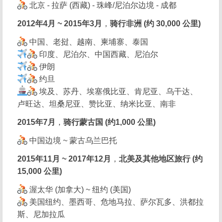
北京 - 拉萨 (西藏) - 珠峰/尼泊尔边境 - 成都
2012年4月 ~ 2015年3月
，
骑行非洲 (约 30,000 公里)
中国、老挝、越南、柬埔寨、泰国
印度、尼泊尔、中国西藏、尼泊尔
伊朗
约旦
埃及、苏丹、埃塞俄比亚、肯尼亚、乌干达、
卢旺达、坦桑尼亚、赞比亚、纳米比亚、南非
2015年7月
，
骑行蒙古国 (约1,000 公里)
中国边境 ~ 蒙古乌兰巴托
2015年11月 ~ 2017年12月
，
北美及其他地区旅行 (约
15,000 公里)
渥太华 (加拿大) ~ 纽约 (美国)
美国纽约、墨西哥、危地马拉、萨尔瓦多、洪都拉
斯、尼加拉瓜