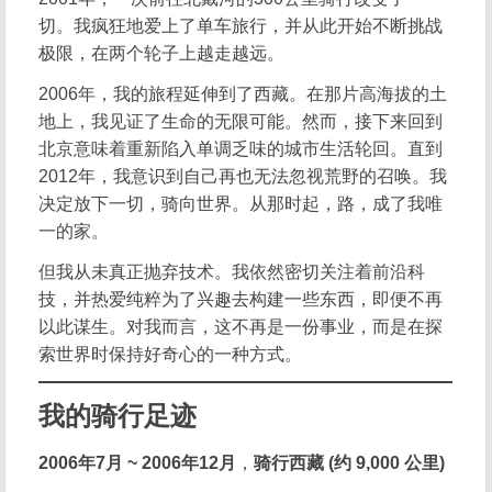
切。我疯狂地爱上了单车旅行，并从此开始不断挑战
极限，在两个轮子上越走越远。
2006年，我的旅程延伸到了西藏。在那片高海拔的土
地上，我见证了生命的无限可能。然而，接下来回到
北京意味着重新陷入单调乏味的城市生活轮回。直到
2012年，我意识到自己再也无法忽视荒野的召唤。我
决定放下一切，骑向世界。从那时起，路，成了我唯
一的家。
但我从未真正抛弃技术。我依然密切关注着前沿科
技，并热爱纯粹为了兴趣去构建一些东西，即便不再
以此谋生。对我而言，这不再是一份事业，而是在探
索世界时保持好奇心的一种方式。
我的骑行足迹
2006年7月 ~ 2006年12月
，
骑行西藏 (约 9,000 公里)