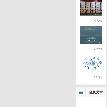
07/24
07/23
07/11
随机文章