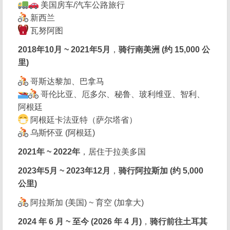
美国房车/汽车公路旅行
新西兰
瓦努阿图
2018年10月 ~ 2021年5月
，
骑行南美洲 (约 15,000 公
里)
哥斯达黎加、巴拿马
哥伦比亚、厄多尔、秘鲁、玻利维亚、智利、
阿根廷
阿根廷卡法亚特（萨尔塔省）
乌斯怀亚 (阿根廷)
2021年 ~ 2022年
，居住于拉美多国
2023年5月 ~ 2023年12月
，
骑行阿拉斯加 (约 5,000
公里)
阿拉斯加 (美国) ~ 育空 (加拿大)
2024 年 6 月 ~ 至今 (2026 年 4 月)
，
骑行前往土耳其