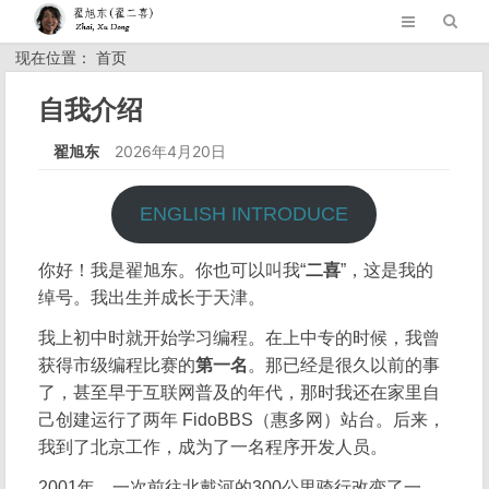
现在位置： 首页
自我介绍
翟旭东
2026年4月20日
ENGLISH INTRODUCE
你好！我是翟旭东。你也可以叫我“
二喜
”，这是我的
绰号。我出生并成长于天津。
我上初中时就开始学习编程。在上中专的时候，我曾
获得市级编程比赛的
第一名
。那已经是很久以前的事
了，甚至早于互联网普及的年代，那时我还在家里自
己创建运行了两年 FidoBBS（惠多网）站台。后来，
我到了北京工作，成为了一名程序开发人员。
2001年，一次前往北戴河的300公里骑行改变了一