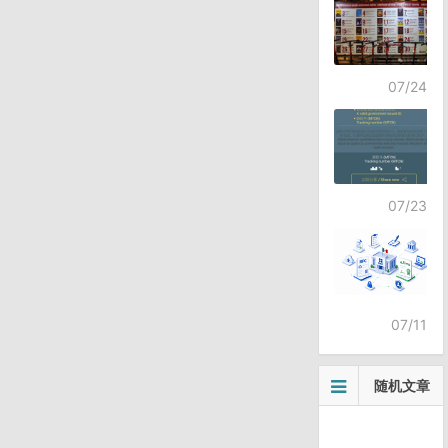
07/24
07/23
07/11
随机文章