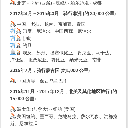
北京 - 拉萨 (西藏) - 珠峰/尼泊尔边境 - 成都
2012年4月 ~ 2015年3月
，
骑行非洲 (约 30,000 公里)
中国、老挝、越南、柬埔寨、泰国
印度、尼泊尔、中国西藏、尼泊尔
伊朗
约旦
埃及、苏丹、埃塞俄比亚、肯尼亚、乌干达、
卢旺达、坦桑尼亚、赞比亚、纳米比亚、南非
2015年7月
，
骑行蒙古国 (约1,000 公里)
中国边境 ~ 蒙古乌兰巴托
2015年11月 ~ 2017年12月
，
北美及其他地区旅行 (约
15,000 公里)
渥太华 (加拿大) ~ 纽约 (美国)
美国纽约、墨西哥、危地马拉、萨尔瓦多、洪都拉
斯、尼加拉瓜