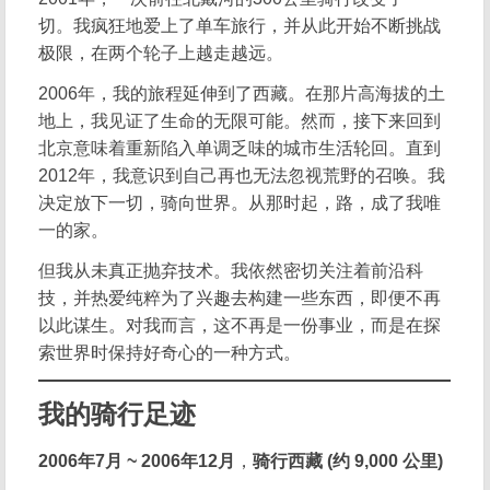
切。我疯狂地爱上了单车旅行，并从此开始不断挑战
极限，在两个轮子上越走越远。
2006年，我的旅程延伸到了西藏。在那片高海拔的土
地上，我见证了生命的无限可能。然而，接下来回到
北京意味着重新陷入单调乏味的城市生活轮回。直到
2012年，我意识到自己再也无法忽视荒野的召唤。我
决定放下一切，骑向世界。从那时起，路，成了我唯
一的家。
但我从未真正抛弃技术。我依然密切关注着前沿科
技，并热爱纯粹为了兴趣去构建一些东西，即便不再
以此谋生。对我而言，这不再是一份事业，而是在探
索世界时保持好奇心的一种方式。
我的骑行足迹
2006年7月 ~ 2006年12月
，
骑行西藏 (约 9,000 公里)