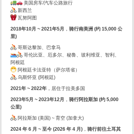
美国房车/汽车公路旅行
新西兰
瓦努阿图
2018年10月 ~ 2021年5月
，
骑行南美洲 (约 15,000 公
里)
哥斯达黎加、巴拿马
哥伦比亚、厄多尔、秘鲁、玻利维亚、智利、
阿根廷
阿根廷卡法亚特（萨尔塔省）
乌斯怀亚 (阿根廷)
2021年 ~ 2022年
，居住于拉美多国
2023年5月 ~ 2023年12月
，
骑行阿拉斯加 (约 5,000
公里)
阿拉斯加 (美国) ~ 育空 (加拿大)
2024 年 6 月 ~ 至今 (2026 年 4 月)
，
骑行前往土耳其