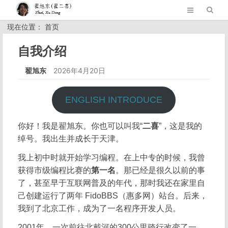
现在位置： 首页
自我介绍
翟旭东
2026年4月20日
ENGLISH INTRODUCE
你好！我是翟旭东。你也可以叫我“
二喜
”，这是我的
绰号。我出生并成长于天津。
我上初中时就开始学习编程。在上中专的时候，我曾
获得市级编程比赛的
第一名
。那已经是很久以前的事
了，甚至早于互联网普及的年代，那时我还在家里自
己创建运行了两年 FidoBBS（惠多网）站台。后来，
我到了北京工作，成为了一名程序开发人员。
2001年，一次前往北戴河的300公里骑行改变了一