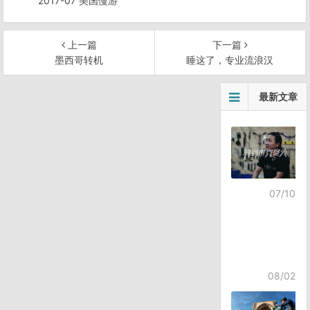
2017-07 美国慢游
上一篇
下一篇
墨西哥转机
睡这了，专业流浪汉
文
最新文章
章
导
航
07/10
08/02