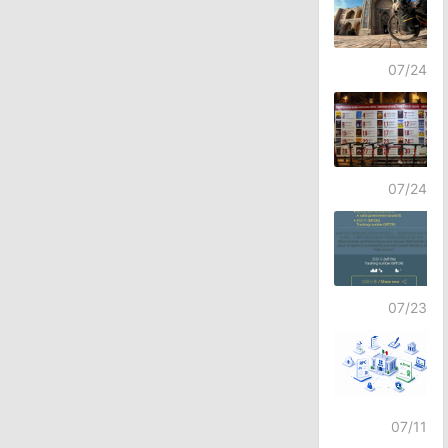
07/24
07/24
07/23
07/11