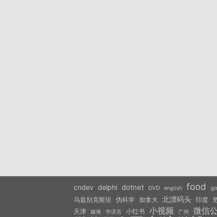
food
cndev
delphi
dotnet
DVD
go
english
北漂码头
乌兹别克斯坦
伪科学
加拿大
印度
小视频
微信
天津
小红书
学语言
媒体
广州