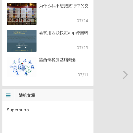
为什么我不想把旅行中的交流，全都交给AI？
07/24
尝试用西联快汇app跨国转账
07/23
墨西哥税务基础概念
07/11
随机文章
Superburro