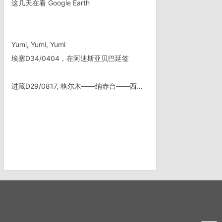
这几天在看 Google Earth
Yumi, Yumi, Yumi
埃塞D34/0404，在阿迪斯亚贝巴延签
进藏D29/0817, 格尔木——纳赤台——西大滩