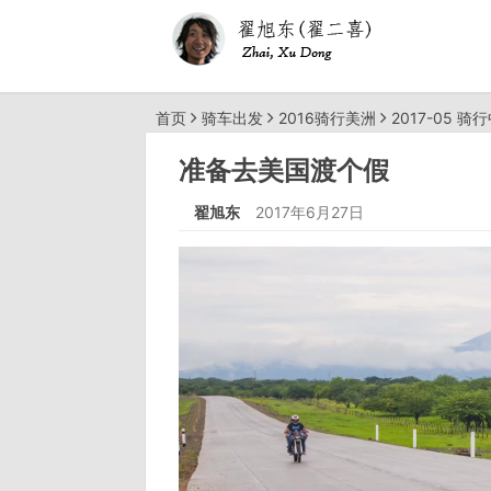
首页
骑车出发
2016骑行美洲
2017-05 骑
准备去美国渡个假
翟旭东
2017年6月27日