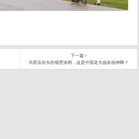
下一篇
了
马那瓜街头的墙壁涂鸦，这是中国龙大战各地神啊？