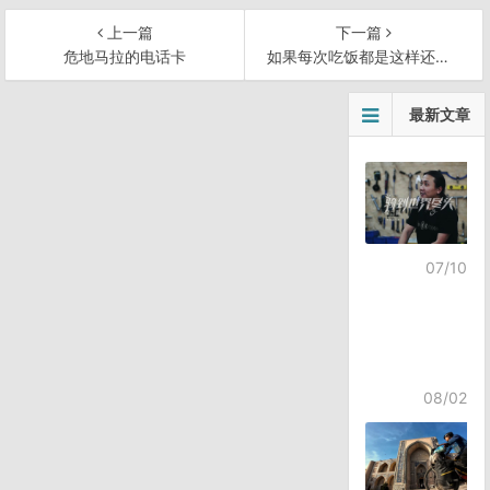
上一篇
下一篇
危地马拉的电话卡
如果每次吃饭都是这样还差不多
文
最新文章
章
导
航
07/10
08/02