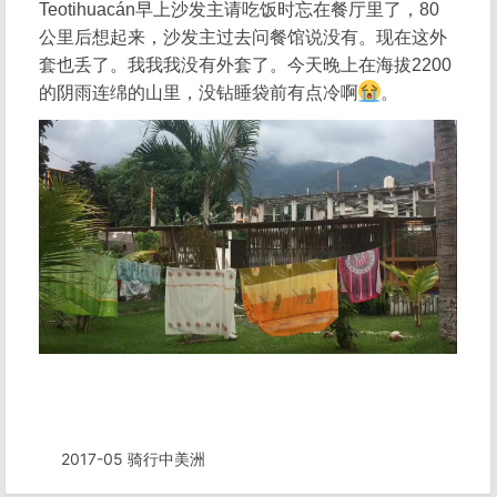
Teotihuacán早上沙发主请吃饭时忘在餐厅里了，80
公里后想起来，沙发主过去问餐馆说没有。现在这外
套也丢了。我我我没有外套了。今天晚上在海拔2200
的阴雨连绵的山里，没钻睡袋前有点冷啊
。
2017-05 骑行中美洲