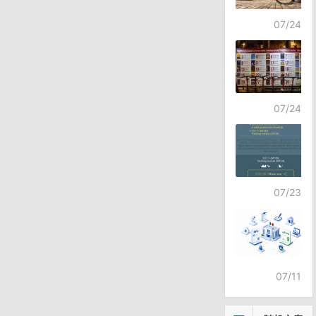
07/24
07/24
07/23
07/11