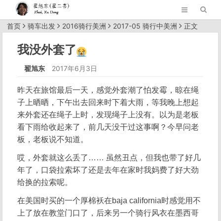
首页
骑车出发
2016骑行美洲
2017-05 骑行中美洲
正文
我没外套了
翟旭东
2017年6月3日
昨天在旅馆最后一天，感觉外套潮了怕发霉，晾在绳
子上晒晒，下午出去回来时下着大雨，等我晚上想起
来外套还在绳子上时，发现绳子上没有。以为是老板
看下雨给收起来了，前几天没干过这事啊？今早问老
板，老板说不知道。
哎，外套就这么丢了…… 虽然丑点，但我也带了好几
年了，口袋拉索坏了还是去年在家时我妈费了好大劲
给换的拉索呢。
在美国时买的一个厚棉袄在baja california时感觉用不
上了放在教堂门口了，后来另一个骑行风衣在墨西哥