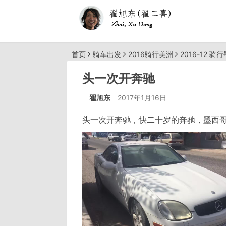
首页
骑车出发
2016骑行美洲
2016-12 骑
头一次开奔驰
翟旭东
2017年1月16日
头一次开奔驰，快二十岁的奔驰，墨西