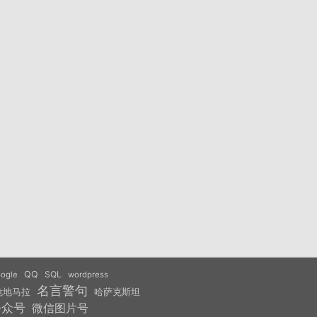
QQ
SQL
ogle
wordpress
名言警句
危地马拉
哈萨克斯坦
公众号
微信图片号