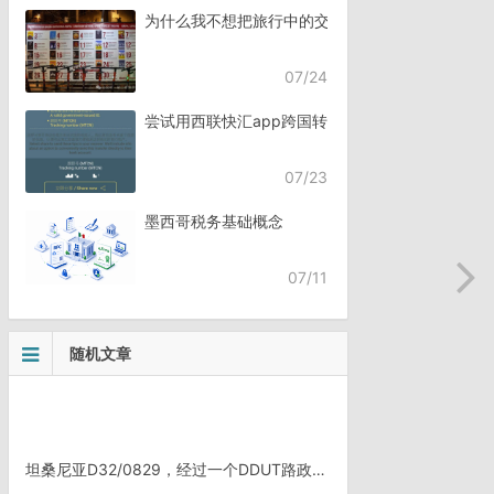
为什么我不想把旅行中的交流，全都交给AI？
07/24
尝试用西联快汇app跨国转账
07/23
墨西哥税务基础概念
07/11
随机文章
坦桑尼亚D32/0829，经过一个DDUT路政公司