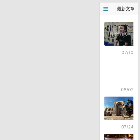
文
最新文章
章
导
航
07/10
08/02
07/24