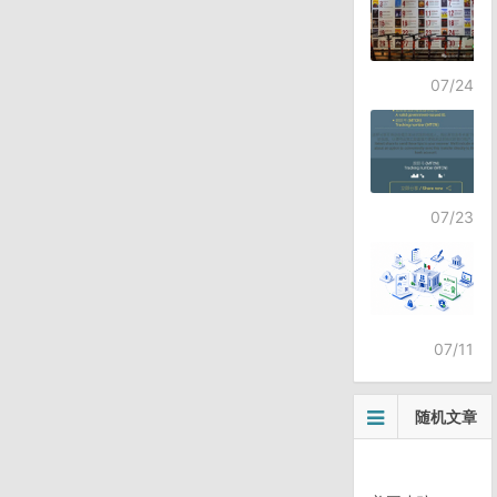
07/24
07/23
07/11
随机文章