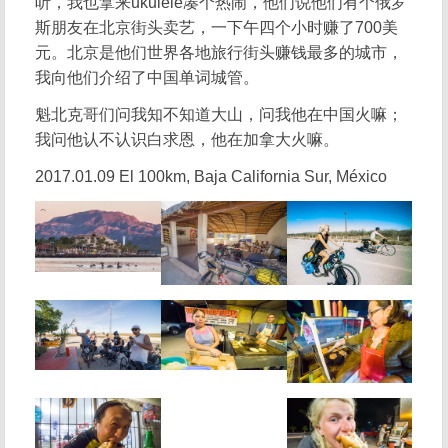
听，我也拿来ukulele凑个热闹，他们说他们有个俄罗
斯朋友在北京街头卖艺，一下午四个小时赚了700美
元。北京是他们世界各地旅行街头赚钱最多的城市，
我向他们介绍了中国单词城管。
魁北克哥们问我知不知道大山，问我他在中国火嘛；
我问他认不认识白求恩，他在加拿大火嘛。
2017.01.09 El 100km, Baja California Sur, México