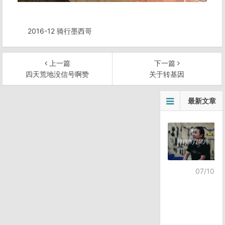
2016-12 骑行墨西哥
上一篇
下一篇
四天荒地没信号啊赞
关于转基因
文
最新文章
章
导
航
07/10