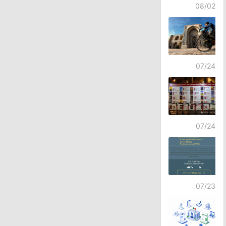
08/02
07/24
07/24
07/23