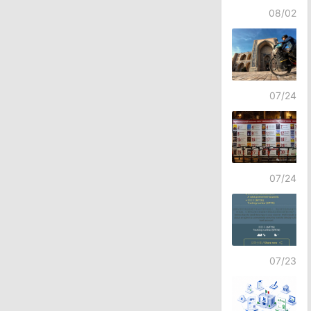
08/02
07/24
07/24
07/23