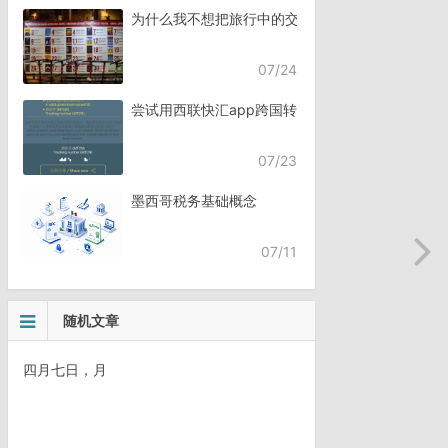
为什么我不想把旅行中的交流，全都交给AI？
07/24
尝试用西联快汇app跨国转账
07/23
墨西哥税务基础概念
07/11
随机文章
四月七日，月