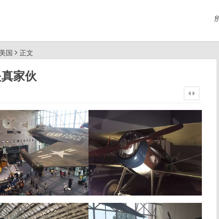
行美国
正文
是真家伙