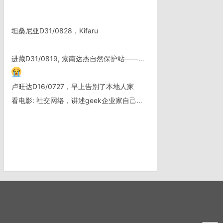
坦桑尼亚D31/0828，Kifaru
进藏D31/0819, 索南达杰自然保护站——五道梁
卢旺达D16/0727，早上告别了本地人家
看电影: 社交网络，讲述geek企业家自己的故事