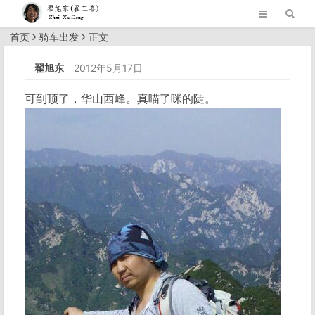
首页
骑车出发
正文
翟旭东
2012年5月17日
可到顶了，华山西峰。真喵了咪的陡。