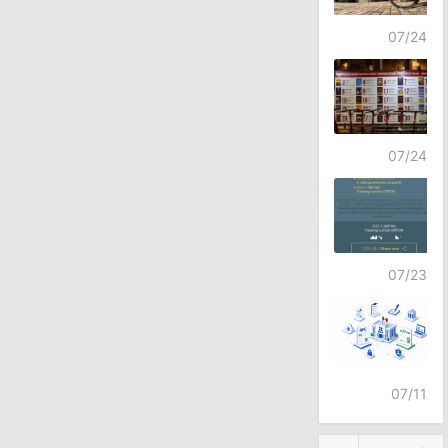
07/24
07/24
07/23
07/11