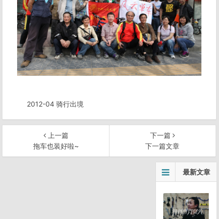
2012-04 骑行出境
上一篇
下一篇
拖车也装好啦~
下一篇文章
文
最新文章
章
导
航