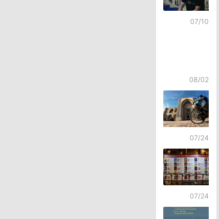
07/10
08/02
07/24
07/24