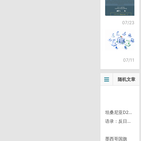
07/23
07/11
随机文章
坦桑尼亚D20/0817，返回
语录：反日货要反什么——《小李庄语录》
墨西哥国旗