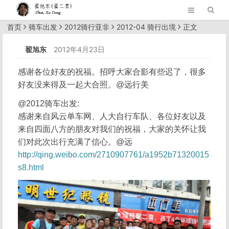
首页
骑车出发
2012骑行亚非
2012-04 骑行出境
正文
翟旭东
2012年4月23日
感谢各位好友的祝福。招呼大家合影有些迟了，很多
好友没来得及一起大合照。@远行美
@2012骑车出发:
感谢来自风云单车网、人大自行车队、各位好友以及
来自四面八方的朋友对我们的祝福，大家的关怀让我
们对此次出行充满了信心。@远
http://qing.weibo.com/2710907761/a1952b71320015
s8.html