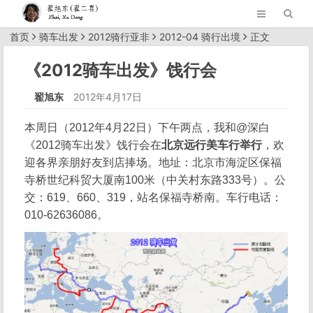
首页
骑车出发
2012骑行亚非
2012-04 骑行出境
正文
《2012骑车出发》饯行会
翟旭东
2012年4月17日
本周日（2012年4月22日）下午两点，我和@深白
《2012骑车出发》饯行会在
北京远行美车行举行
，欢
迎各界亲朋好友到店捧场。地址：北京市海淀区保福
寺桥世纪科贸大厦南100米（中关村东路333号）。公
交：619、660、319，站名保福寺桥南。车行电话：
010-62636086。