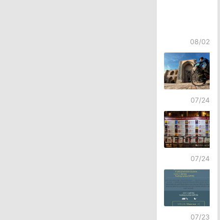
08/02
07/24
07/24
07/23