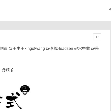
@王中王kingofwang @李战-leadzen @水中非 @呆
 @顾爷