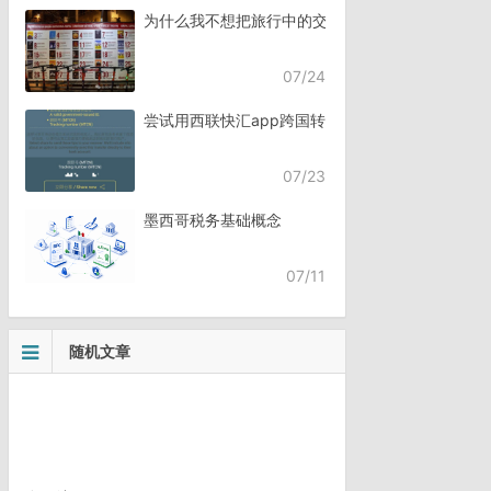
为什么我不想把旅行中的交流，全都交给AI？
07/24
尝试用西联快汇app跨国转账
07/23
墨西哥税务基础概念
07/11
随机文章