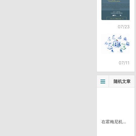
07/23
07/11
随机文章
在霍梅尼机场睡第三次