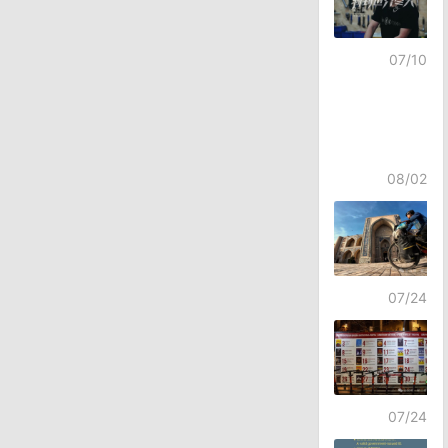
07/10
08/02
07/24
07/24