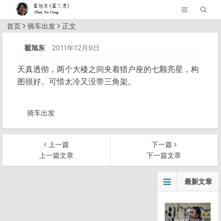
首页
骑车出发
正文
翟旭东
2011年12月9日
天真透彻，两个大楼之间夹着猎户座的七颗亮星，构
图很好。可惜太冷又没带三角架。
骑车出发
上一篇
下一篇
上一篇文章
下一篇文章
文
最新文章
章
导
航