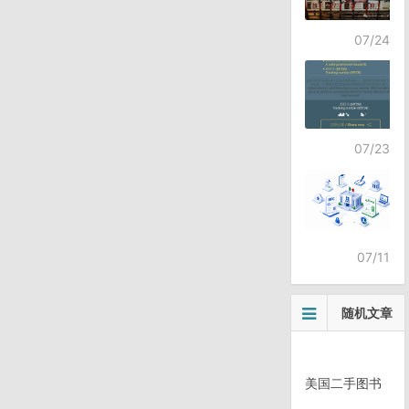
07/24
07/23
07/11
随机文章
美国二手图书