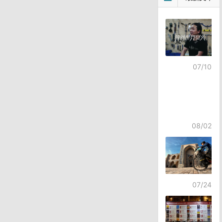
章
导
航
07/10
08/02
07/24