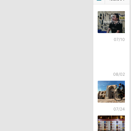
章
导
航
07/10
08/02
07/24