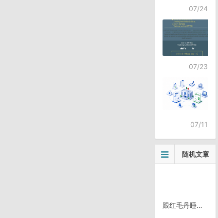
07/24
07/23
07/11
随机文章
跟红毛丹睡在一起｜哥斯达黎加骑行故事