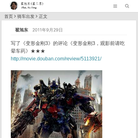
首页
骑车出发
正文
翟旭东
2011年9月29日
写了《变形金刚3》的评论《变形金刚3，观影前请吃
晕车药》★★★
http://movie.douban.com/review/5113921/