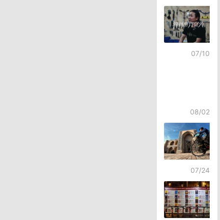
导
航
07/10
08/02
07/24