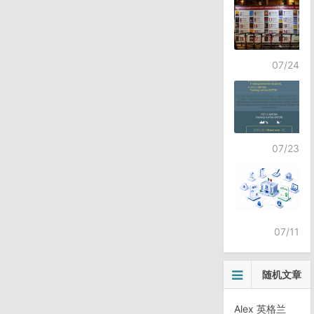
07/24
07/23
07/11
随机文章
Alex 英格兰