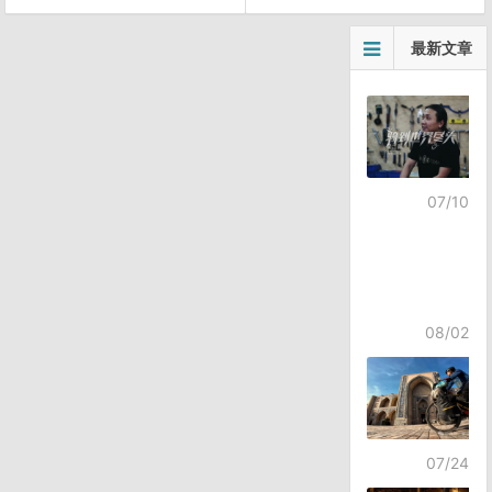
文
最新文章
章
导
航
07/10
08/02
07/24