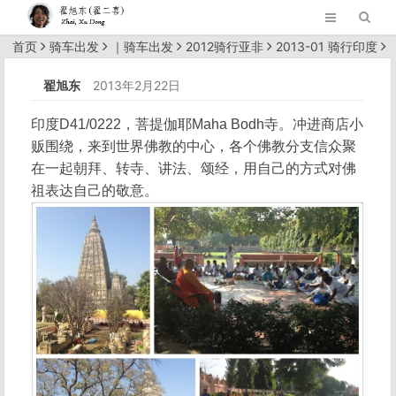
首页
骑车出发
｜
骑车出发
2012骑行亚非
2013-01 骑行印度
正文
翟旭东
2013年2月22日
印度D41/0222，菩提伽耶Maha Bodh寺。冲进商店小
贩围绕，来到世界佛教的中心，各个佛教分支信众聚
在一起朝拜、转寺、讲法、颂经，用自己的方式对佛
祖表达自己的敬意。