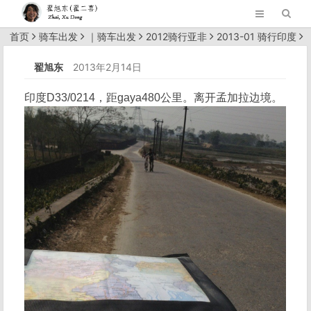
首页
骑车出发
｜
骑车出发
2012骑行亚非
2013-01 骑行印度
正文
翟旭东
2013年2月14日
印度D33/0214，距gaya480公里。离开孟加拉边境。