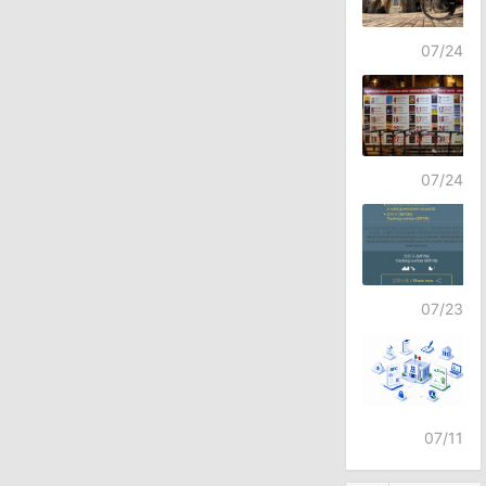
07/24
07/24
07/23
07/11