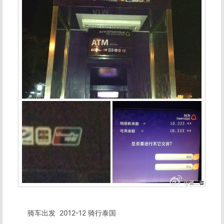
骑车出发
2012-12 骑行泰国