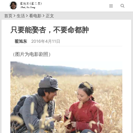
首页
生活
看电影
正文
只要能娶杏，不要命都肿
翟旭东
2016年4月11日
（图片为电影剧照）