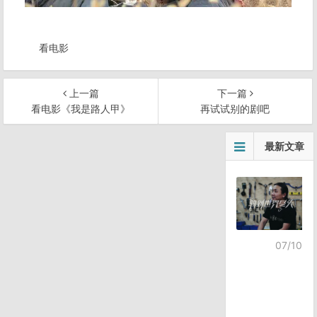
看电影
上一篇
下一篇
看电影《我是路人甲》
再试试别的剧吧
文
最新文章
章
导
航
07/10