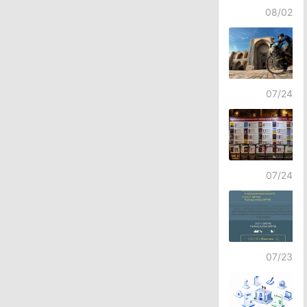
08/02
07/24
07/24
07/23