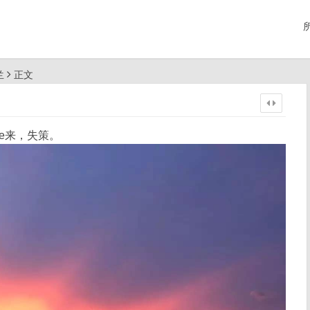
兰
正文
le来，失策。