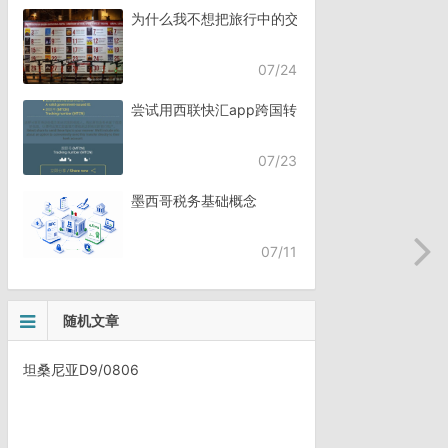
为什么我不想把旅行中的交流，全都交给AI？
07/24
尝试用西联快汇app跨国转账
07/23
墨西哥税务基础概念
07/11
随机文章
坦桑尼亚D9/0806