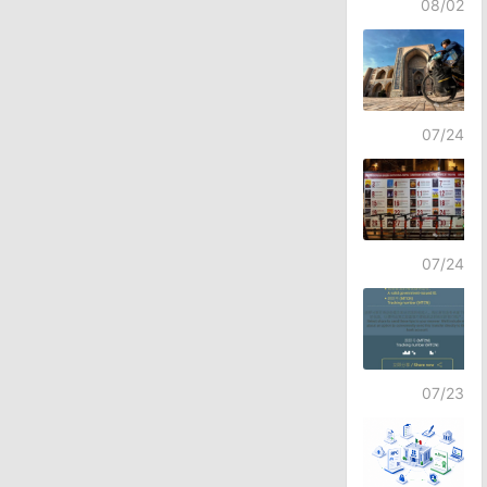
08/02
07/24
07/24
07/23