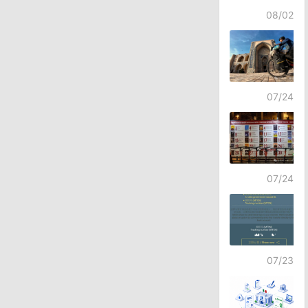
08/02
07/24
07/24
07/23