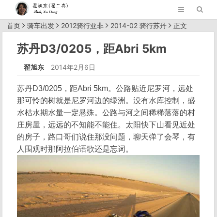
首页
骑车出发
2012骑行亚非
2014-02 骑行苏丹
正文
苏丹D3/0205，距Abri 5km
翟旭东
2014年2月6日
苏丹D3/0205，距Abri 5km。公路贴近尼罗河，远处
那可怜的树就是尼罗河边的绿洲。没有水库控制，盛
水枯水期水量一定悬殊。公路与河之间稀稀落落的村
庄房屋，远远的不知能不能住。太阳快下山看见近处
的房子，路口哥们说住那没问题，聊天弹了会琴，有
人围观时那阿拉伯语歌还是忘词。