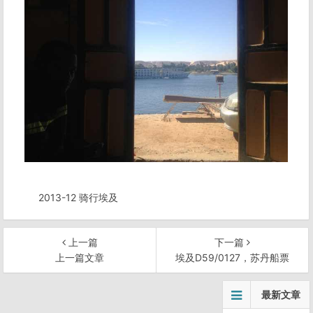
2013-12 骑行埃及
上一篇
下一篇
上一篇文章
埃及D59/0127，苏丹船票
文
最新文章
章