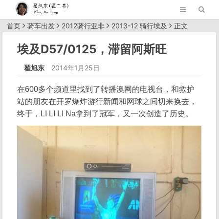
首页
骑车出发
2012骑行亚非
2013-12 骑行埃及
正文
埃及D57/0125，滞留阿斯旺
翟旭东
2014年1月25日
在600多个频道里找到了转播澳网的电视台，和救护
站的朋友在开罗爆炸游行新闻和网球之间切来换去，
终于，LI LI LI Na拿到了冠军，又一次创造了历史。