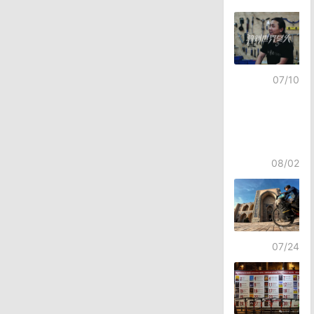
导
航
07/10
08/02
07/24