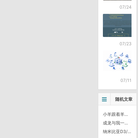
07/24
07/23
07/11
随机文章
小羊跟着羊群掉了队
成龙与我一点都不像嘛
纳米比亚D3/1217，穿越Mwamwata国家公园